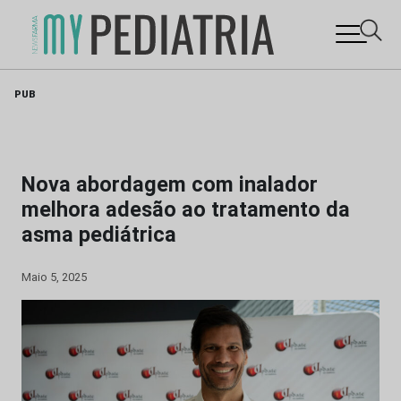
Skip
PUB
to
content
Nova abordagem com inalador
melhora adesão ao tratamento da
asma pediátrica
Maio 5, 2025