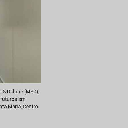
rp & Dohme (MSD),
s futuros em
anta Maria, Centro