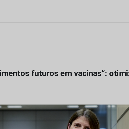
imentos futuros em vacinas”: otimi