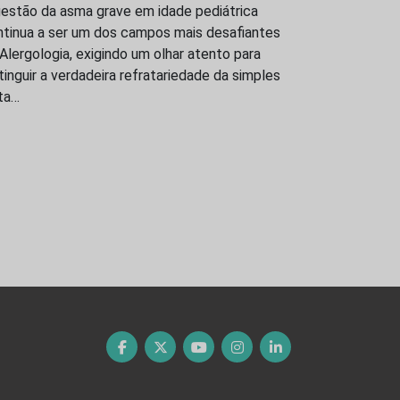
gestão da asma grave em idade pediátrica
ntinua a ser um dos campos mais desafiantes
Alergologia, exigindo um olhar atento para
tinguir a verdadeira refratariedade da simples
ta…