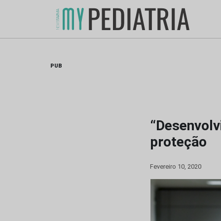
Skip
to
content
PUB
“Desenvolv
proteção
Fevereiro 10, 2020