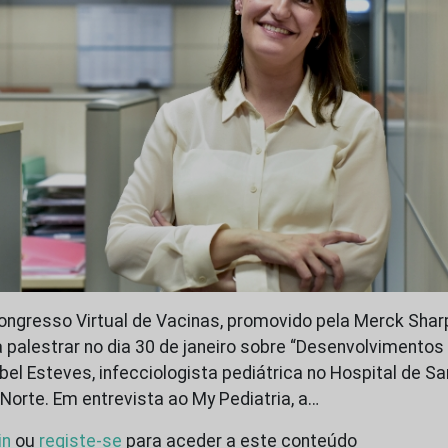
Congresso Virtual de Vacinas, promovido pela Merck Sha
a palestrar no dia 30 de janeiro sobre “Desenvolvimento
abel Esteves, infecciologista pediátrica no Hospital de S
Norte. Em entrevista ao My Pediatria, a…
in
ou
registe-se
para aceder a este conteúdo