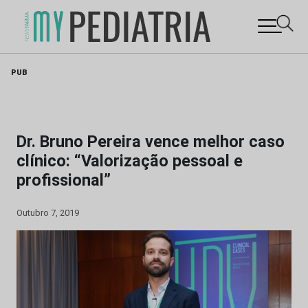
Skip
PUB
to
content
Dr. Bruno Pereira vence melhor caso
clínico: “Valorização pessoal e
profissional”
Outubro 7, 2019