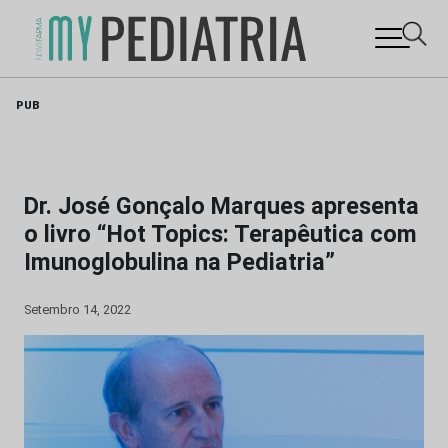
Skip
PUB
to
content
Dr. José Gonçalo Marques apresenta
o livro “Hot Topics: Terapêutica com
Imunoglobulina na Pediatria”
Setembro 14, 2022