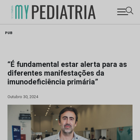
Skip
PUB
to
content
“É fundamental estar alerta para as
diferentes manifestações da
imunodeficiência primária”
Outubro 30, 2024