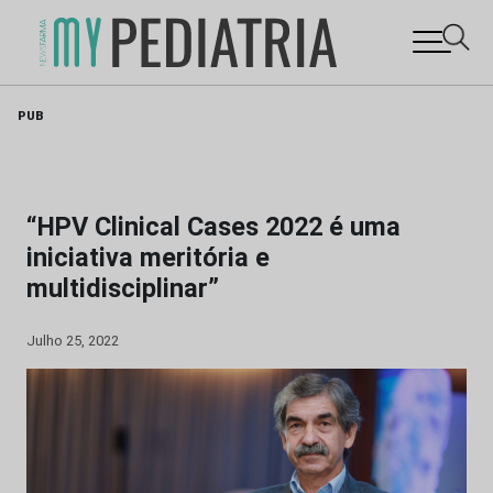
Skip
PUB
to
content
“HPV Clinical Cases 2022 é uma
iniciativa meritória e
multidisciplinar”
Julho 25, 2022