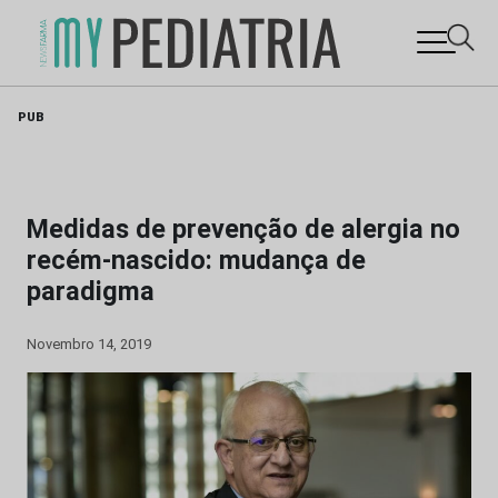
Skip
PUB
to
content
Medidas de prevenção de alergia no
recém-nascido: mudança de
paradigma
Novembro 14, 2019