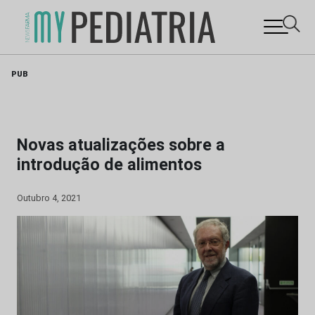
Skip
PUB
to
content
Novas atualizações sobre a
introdução de alimentos
Outubro 4, 2021