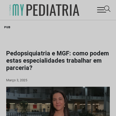
Skip
PUB
to
content
Pedopsiquiatria e MGF: como podem
estas especialidades trabalhar em
parceria?
Março 3, 2025