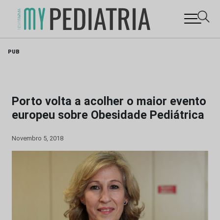
Skip
PUB
to
content
Porto volta a acolher o maior evento
europeu sobre Obesidade Pediátrica
Novembro 5, 2018