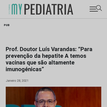
Skip
PUB
to
content
Prof. Doutor Luís Varandas: “Para
prevenção da hepatite A temos
vacinas que são altamente
imunogénicas”
Janeiro 28, 2021