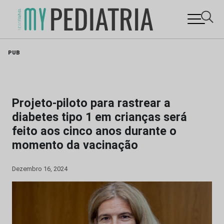
Skip
PUB
to
content
Projeto-piloto para rastrear a
diabetes tipo 1 em crianças será
feito aos cinco anos durante o
momento da vacinação
Dezembro 16, 2024