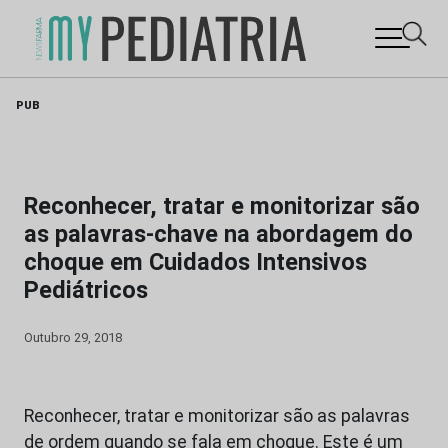
Skip
PUB
to
content
Reconhecer, tratar e monitorizar são
as palavras-chave na abordagem do
choque em Cuidados Intensivos
Pediátricos
Outubro 29, 2018
Reconhecer, tratar e monitorizar são as palavras
de ordem quando se fala em choque. Este é um