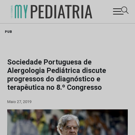
Skip
PUB
to
content
Sociedade Portuguesa de
Alergologia Pediátrica discute
progressos do diagnóstico e
terapêutica no 8.º Congresso
Maio 27, 2019