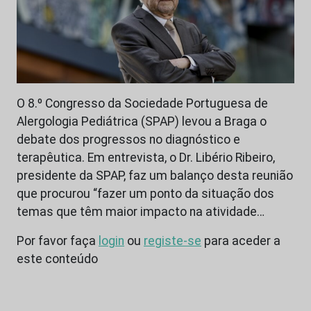
O 8.º Congresso da Sociedade Portuguesa de
Alergologia Pediátrica (SPAP) levou a Braga o
debate dos progressos no diagnóstico e
terapêutica. Em entrevista, o Dr. Libério Ribeiro,
presidente da SPAP, faz um balanço desta reunião
que procurou “fazer um ponto da situação dos
temas que têm maior impacto na atividade…
Por favor faça
login
ou
registe-se
para aceder a
este conteúdo