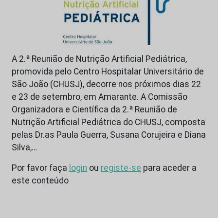
A 2.ª Reunião de Nutrição Artificial Pediátrica,
promovida pelo Centro Hospitalar Universitário de
São João (CHUSJ), decorre nos próximos dias 22
e 23 de setembro, em Amarante. A Comissão
Organizadora e Científica da 2.ª Reunião de
Nutrição Artificial Pediátrica do CHUSJ, composta
pelas Dr.as Paula Guerra, Susana Corujeira e Diana
Silva,…
Por favor faça
login
ou
registe-se
para aceder a
este conteúdo