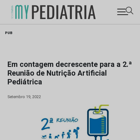
Skip
PUB
to
content
Em contagem decrescente para a 2.ª
Reunião de Nutrição Artificial
Pediátrica
Setembro 19, 2022