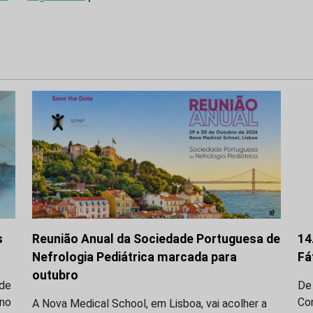
s
Reunião Anual da Sociedade Portuguesa de
14
Nefrologia Pediátrica marcada para
Fá
outubro
 de
De 
 no
Co
A Nova Medical School, em Lisboa, vai acolher a