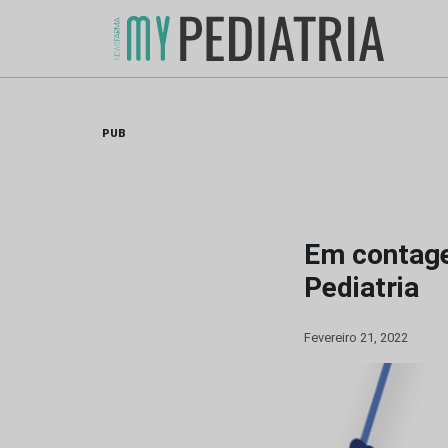
Skip
to
content
PUB
Em contage
Pediatria
Fevereiro 21, 2022