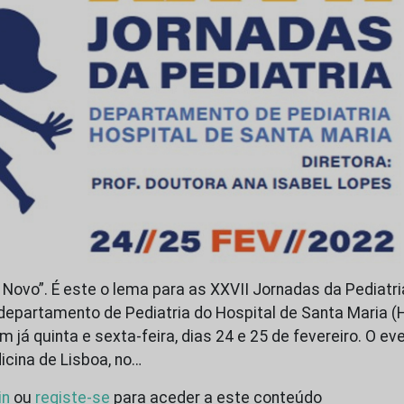
Novo”. É este o lema para as XXVII Jornadas da Pediatri
departamento de Pediatria do Hospital de Santa Maria (
 já quinta e sexta-feira, dias 24 e 25 de fevereiro. O ev
cina de Lisboa, no…
in
ou
registe-se
para aceder a este conteúdo