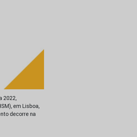
a 2022,
HSM), em Lisboa,
ento decorre na