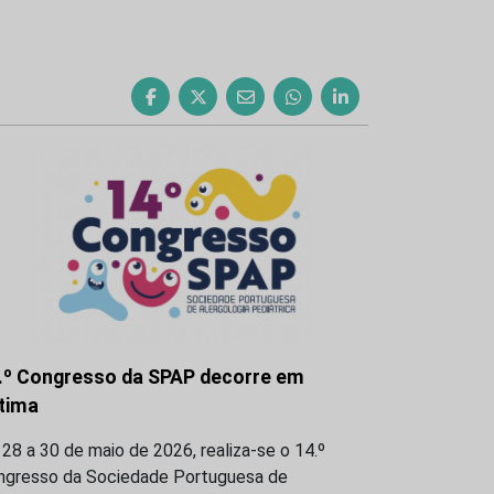
.º Congresso da SPAP decorre em
tima
28 a 30 de maio de 2026, realiza-se o 14.º
ngresso da Sociedade Portuguesa de