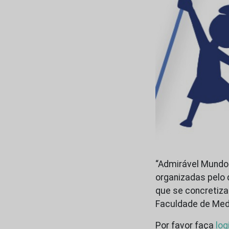
“Admirável Mundo 
organizadas pelo 
que se concretizam
Faculdade de Medi
Por favor faça
log