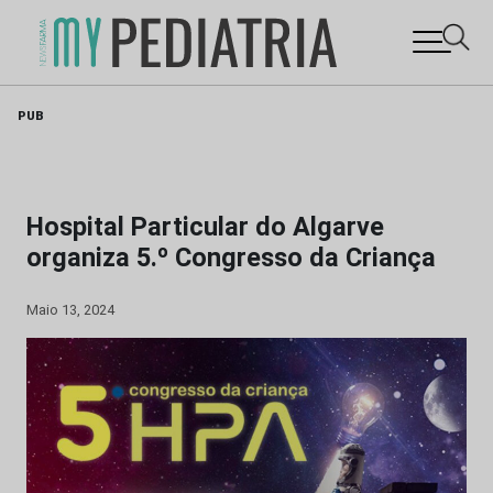
Skip
PUB
to
content
Hospital Particular do Algarve
organiza 5.º Congresso da Criança
Maio 13, 2024