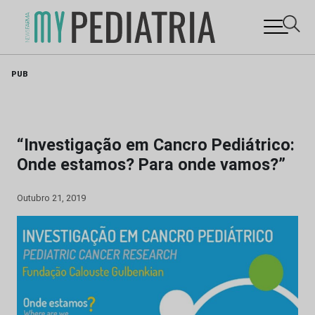
Skip
PUB
to
content
“Investigação em Cancro Pediátrico:
Onde estamos? Para onde vamos?”
Outubro 21, 2019