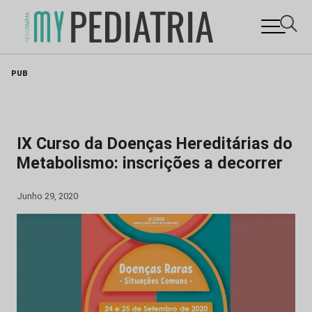
Skip
PUB
to
content
IX Curso da Doenças Hereditárias do
Metabolismo: inscrições a decorrer
Junho 29, 2020