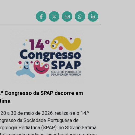
.º Congresso da SPAP decorre em
tima
28 a 30 de maio de 2026, realiza-se o 14.º
ngresso da Sociedade Portuguesa de
rgologia Pediátrica (SPAP), no SDivine Fátima
el, reunindo médicos, investigadores e outros