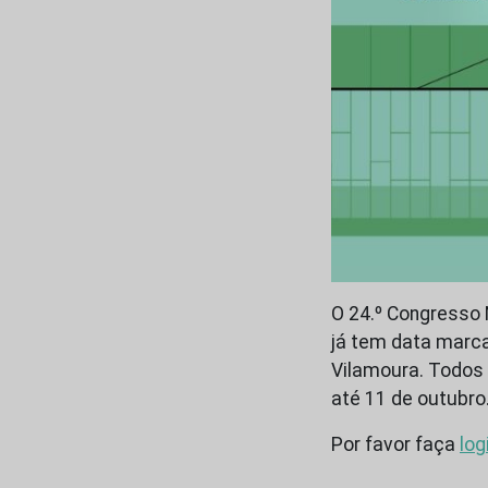
O 24.º Congresso 
já tem data marca
Vilamoura. Todos 
até 11 de outubro
Por favor faça
log