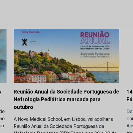
s
Reunião Anual da Sociedade Portuguesa de
14
Nefrologia Pediátrica marcada para
Fá
outubro
 de
De 
 no
Co
A Nova Medical School, em Lisboa, vai acolher a
bro
Ale
Reunião Anual da Sociedade Portuguesa de
Hot