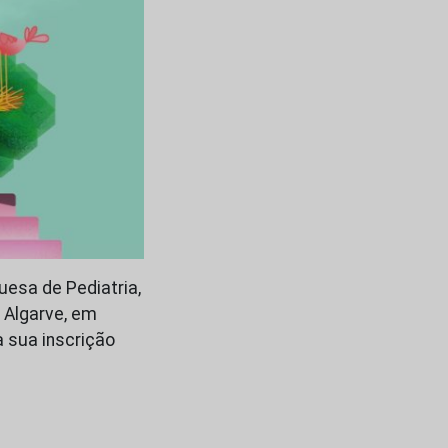
uesa de Pediatria,
 Algarve, em
 sua inscrição