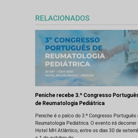
RELACIONADOS
Peniche recebe 3.º Congresso Portuguê
de Reumatologia Pediátrica
Peniche é o palco do 3.º Congresso Português
Reumatologia Pediátrica. O evento irá decorrer
Hotel MH Atlântico, entre os dias 30 de setem
e 1 de outubro de…