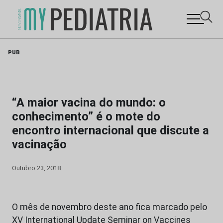
Skip
PUB
to
content
“A maior vacina do mundo: o
conhecimento” é o mote do
encontro internacional que discute a
vacinação
Outubro 23, 2018
O mês de novembro deste ano fica marcado pelo
XV International Update Seminar on Vaccines