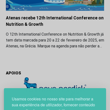
Atenas recebe 12th International Conference on
Nutrition & Growth
O 12th International Conference on Nutrition & Growth já
tem data marcada para 20 a 22 de fevereiro de 2025, em
Atenas, na Grécia. Marque na agenda para não perder a…
APOIOS
Usamos cookies no nosso site para melhorar a
sua experiência de utilizador, fornecer conteúdo