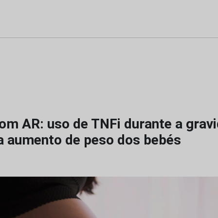
om AR: uso de TNFi durante a grav
a aumento de peso dos bebés