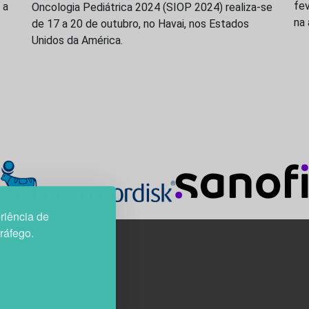
fev
 a
Oncologia Pediátrica 2024 (SIOP 2024) realiza-se
na
de 17 a 20 de outubro, no Havai, nos Estados
Unidos da América.
riência de
tráfego.
3H, esc. 37