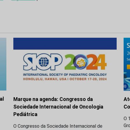
al
Marque na agenda: Congresso da
At
Sociedade Internacional de Oncologia
Co
Pediátrica
O 1
Gr
O Congresso da Sociedade Internacional de