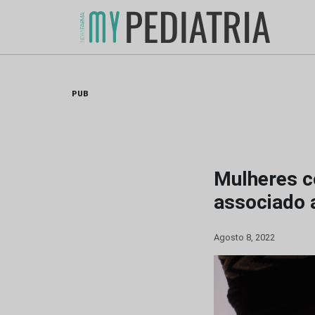
Skip
to
content
PUB
Mulheres c
associado 
Agosto 8, 2022