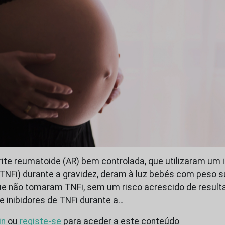
ite reumatoide (AR) bem controlada, que utilizaram um in
TNFi) durante a gravidez, deram à luz bebés com peso s
ue não tomaram TNFi, sem um risco acrescido de result
e inibidores de TNFi durante a…
in
ou
registe-se
para aceder a este conteúdo