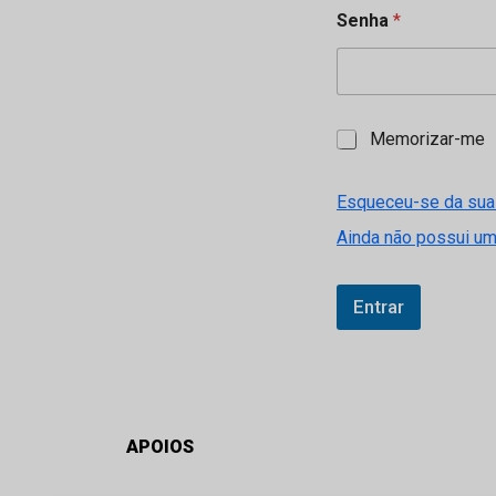
Senha
*
M
Memorizar-me
e
m
o
Esqueceu-se da sua
r
Ainda não possui u
i
z
a
r
Entrar
-
m
e
APOIOS