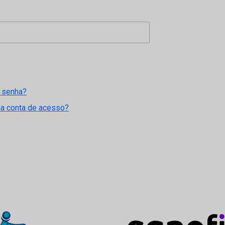
 senha?
ma conta de acesso?