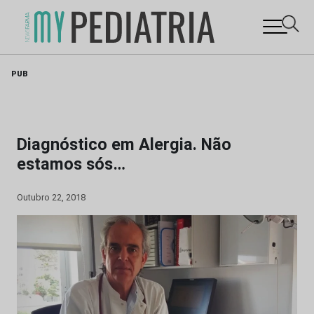
Skip
PUB
to
content
Diagnóstico em Alergia. Não
estamos sós…
Outubro 22, 2018