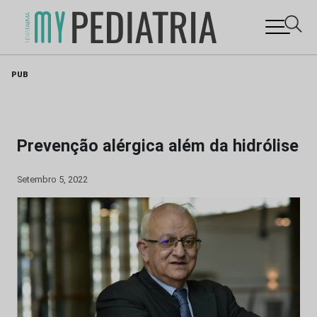
Skip
PUB
to
content
Prevenção alérgica além da hidrólise
Setembro 5, 2022