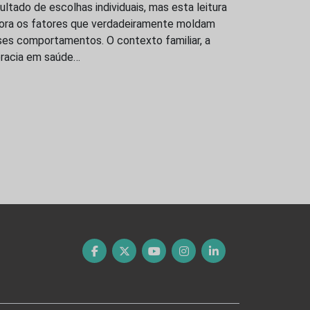
ultado de escolhas individuais, mas esta leitura
nora os fatores que verdadeiramente moldam
ses comportamentos. O contexto familiar, a
eracia em saúde…