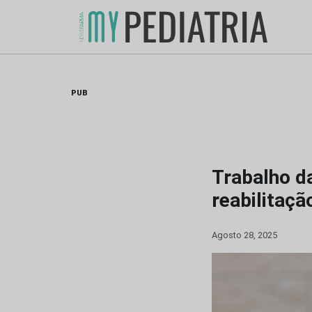
Skip
to
content
PUB
Trabalho d
reabilitaçã
Agosto 28, 2025