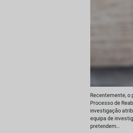
Recentemente, o p
Processo de Reabi
investigação atrib
equipa de investi
pretendem…