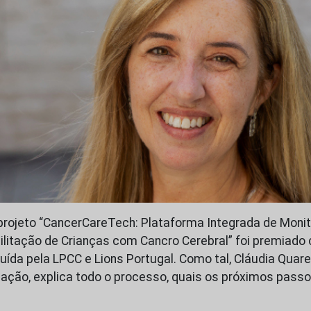
rojeto “CancerCareTech: Plataforma Integrada de Monit
litação de Crianças com Cancro Cerebral” foi premiad
uída pela LPCC e Lions Portugal. Como tal, Cláudia Quare
gação, explica todo o processo, quais os próximos passo