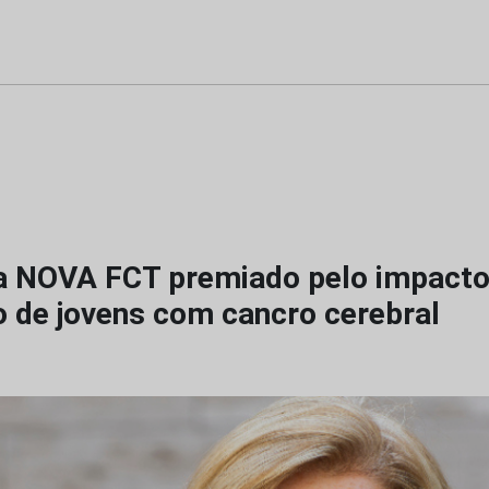
a NOVA FCT premiado pelo impacto
o de jovens com cancro cerebral