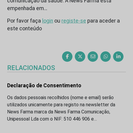
comunicação da saúde. A News Farma está
empenhada em…
Por favor faça
login
ou
registe-se
para aceder a
este conteúdo
RELACIONADOS
Declaração de Consentimento
Os dados pessoais recolhidos (nome e email) serão
utilizados unicamente para registo na newsletter da
News Farma marca da News Farma Comunicação,
Unipessoal Lda com o NIF: 510 446 906 e…