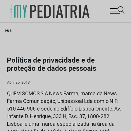
Skip
PUB
to
content
Política de privacidade e de
proteção de dados pessoais
Abril 25, 2018
QUEM SOMOS ? A News Farma, marca da News
Farma Comunicação, Unipessoal Lda com o NIF:
510 446 906 e sede no Edifício Lisboa Oriente, Av.
Infante D. Henrique, 333 H, Esc. 37, 1800-282
Lisboa, é uma marca especializada na área da