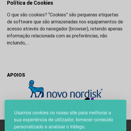
Política de Cookies
O que são cookies? “Cookies” são pequenas etiquetas
de software que são armazenadas nos equipamentos de
acesso através do navegador (browser), retendo apenas
informação relacionada com as preferências, não
incluindo,…
APOIOS
Usamos cookies no nosso site para melhorar a
sua experiência de utilizador, fornecer conteúdo
personalizado e analisar o tráfego.