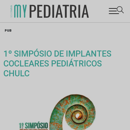
Skip
PUB
to
content
1º SIMPÓSIO DE IMPLANTES
COCLEARES PEDIÁTRICOS
CHULC