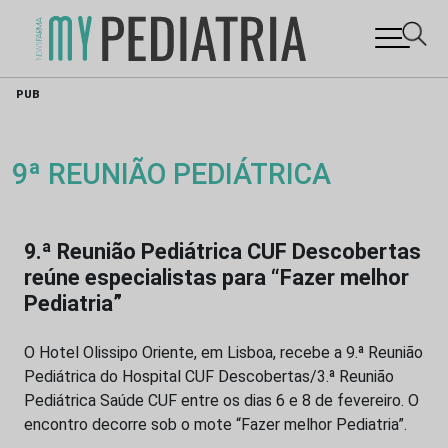
Skip
PUB
to
content
9ª REUNIÃO PEDIÁTRICA
9.ª Reunião Pediátrica CUF Descobertas
reúne especialistas para “Fazer melhor
Pediatria”
O Hotel Olissipo Oriente, em Lisboa, recebe a 9.ª Reunião
Pediátrica do Hospital CUF Descobertas/3.ª Reunião
Pediátrica Saúde CUF entre os dias 6 e 8 de fevereiro. O
encontro decorre sob o mote “Fazer melhor Pediatria”.