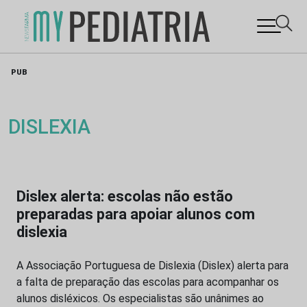
Skip
PUB
to
content
DISLEXIA
Dislex alerta: escolas não estão
preparadas para apoiar alunos com
dislexia
A Associação Portuguesa de Dislexia (Dislex) alerta para
a falta de preparação das escolas para acompanhar os
alunos disléxicos. Os especialistas são unânimes ao