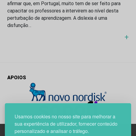
afirmar que, em Portugal, muito tem de ser feito para
capacitar os professores a intervirem ao nível desta
perturbação de aprendizagem. A dislexia é uma
disfunção…
+
APOIOS
Usamos cookies no nosso site para melhorar a
sua experiência de utilizador, fornecer conteúdo
personalizado e analisar o tráfego.