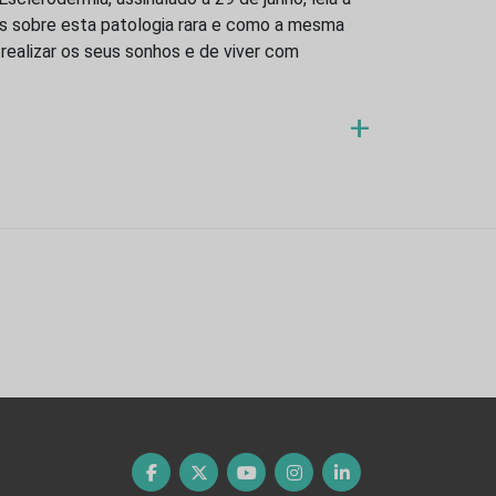
es sobre esta patologia rara e como a mesma
realizar os seus sonhos e de viver com
+