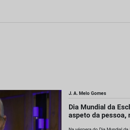
J. A. Melo Gomes
Dia Mundial da Esc
aspeto da pessoa, 
Na véspera do Dia Mundial da E