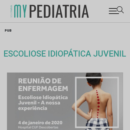
Skip
PUB
to
content
ESCOLIOSE IDIOPÁTICA JUVENIL