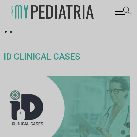
Skip
PUB
to
content
ID CLINICAL CASES