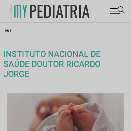
Skip
PUB
to
content
INSTITUTO NACIONAL DE
SAÚDE DOUTOR RICARDO
JORGE