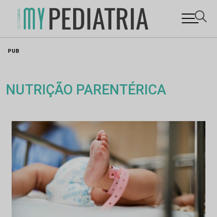
Skip
PUB
to
content
NUTRIÇÃO PARENTÉRICA