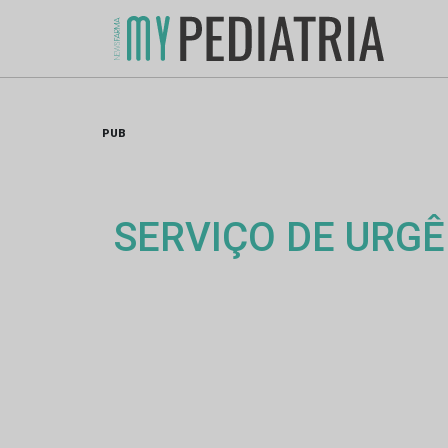
Skip
to
content
PUB
SERVIÇO DE URGÊ