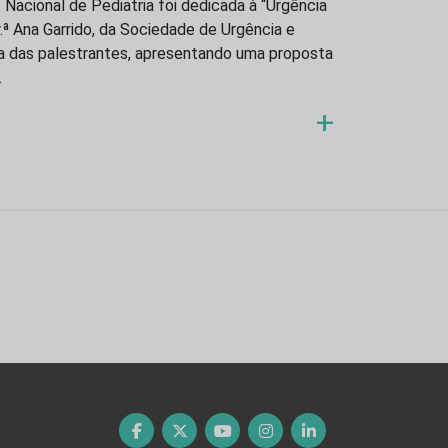
 Nacional de Pediatria foi dedicada à “Urgência
.ª Ana Garrido, da Sociedade de Urgência e
ma das palestrantes, apresentando uma proposta
…
+