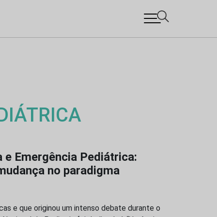
DIÁTRICA
a e Emergência Pediátrica:
 mudança no paradigma
as e que originou um intenso debate durante o