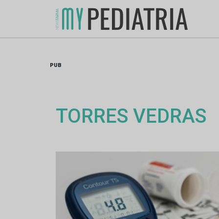
Skip
to
content
PUB
TORRES VEDRAS