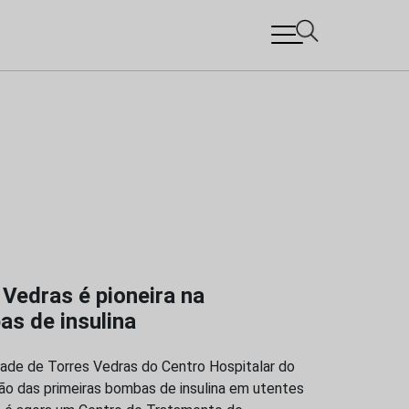
 Vedras é pioneira na
s de insulina
dade de Torres Vedras do Centro Hospitalar do
ão das primeiras bombas de insulina em utentes