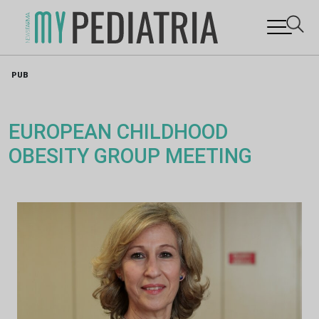
Skip
PUB
to
content
EUROPEAN CHILDHOOD
OBESITY GROUP MEETING