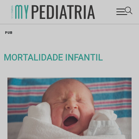
Skip
PUB
to
content
MORTALIDADE INFANTIL